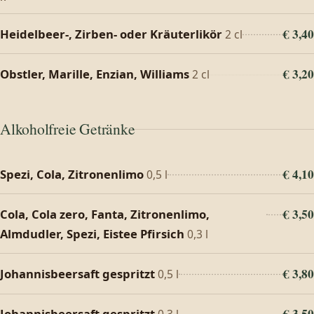
€ 3,40
Heidelbeer-, Zirben- oder Kräuterlikör
2 cl
€ 3,20
Obstler, Marille, Enzian, Williams
2 cl
Alkoholfreie Getränke
€ 4,10
Spezi, Cola, Zitronenlimo
0,5 l
€ 3,50
Cola, Cola zero, Fanta, Zitronenlimo,
Almdudler, Spezi, Eistee Pfirsich
0,3 l
€ 3,80
Johannisbeersaft gespritzt
0,5 l
€ 3,50
Johannisbeersaft gespritzt