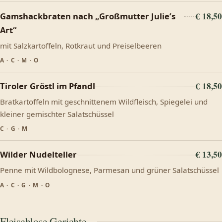
€ 18,50
Gamshackbraten nach „Großmutter Julie’s
Art“
mit Salzkartoffeln, Rotkraut und Preiselbeeren
A · C · M · O
€ 18,50
Tiroler Gröstl im Pfandl
Bratkartoffeln mit geschnittenem Wildfleisch, Spiegelei und
kleiner gemischter Salatschüssel
C · G · M
€ 13,50
Wilder Nudelteller
Penne mit Wildbolognese, Parmesan und grüner Salatschüssel
A · C · G · M · O
Fleischlose Gerichte…