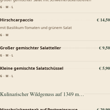
G · M · L
€ 14,50
Hirschcarpaccio
mit Basilikum-Tomaten und grünem Salat
G · M
€ 9,50
Großer gemischter Salatteller
G · M · L
€ 5,90
Kleine gemischte Salatschüssel
G · M · L
Kulinarischer Wildgenuss auf 1349 m…
€ 29,90
Hirschrückensteak auf Portweinsauce