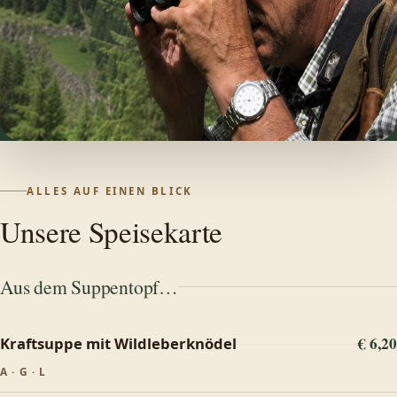
ALLES AUF EINEN BLICK
Unsere Speisekarte
Aus dem Suppentopf…
€ 6,20
Kraftsuppe mit Wildleberknödel
A · G · L