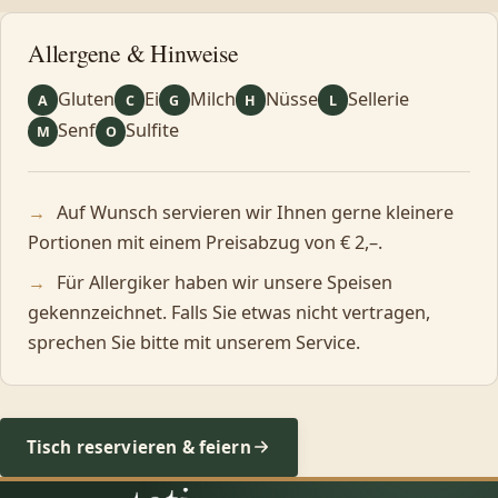
Allergene & Hinweise
Gluten
Ei
Milch
Nüsse
Sellerie
A
C
G
H
L
Senf
Sulfite
M
O
Auf Wunsch servieren wir Ihnen gerne kleinere
Portionen mit einem Preisabzug von € 2,–.
Für Allergiker haben wir unsere Speisen
gekennzeichnet. Falls Sie etwas nicht vertragen,
sprechen Sie bitte mit unserem Service.
Tisch reservieren & feiern