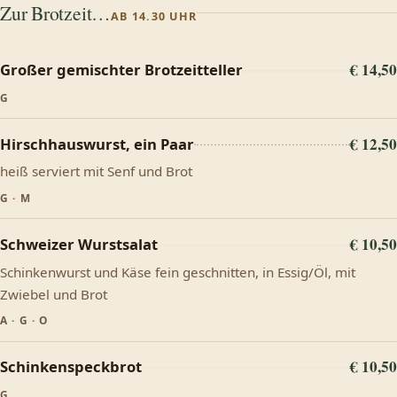
Zur Brotzeit…
AB 14.30 UHR
€ 14,50
Großer gemischter Brotzeitteller
G
€ 12,50
Hirschhauswurst, ein Paar
heiß serviert mit Senf und Brot
G · M
€ 10,50
Schweizer Wurstsalat
Schinkenwurst und Käse fein geschnitten, in Essig/Öl, mit
Zwiebel und Brot
A · G · O
€ 10,50
Schinkenspeckbrot
G