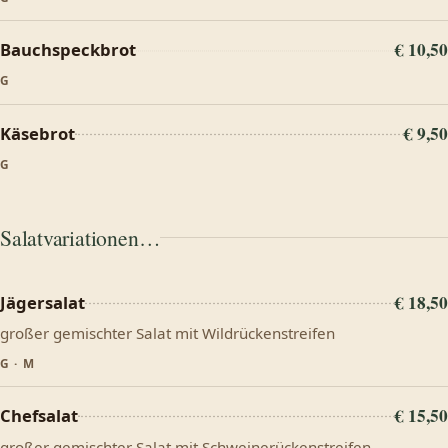
€ 10,50
Bauchspeckbrot
G
€ 9,50
Käsebrot
G
Salatvariationen…
€ 18,50
Jägersalat
großer gemischter Salat mit Wildrückenstreifen
G · M
€ 15,50
Chefsalat
großer gemischter Salat mit Schweinerückenstreifen