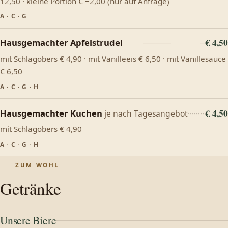
12,50 · kleine Portion € −2,00 (nur auf Anfrage)
A · C · G
€ 4,50
Hausgemachter Apfelstrudel
mit Schlagobers € 4,90 · mit Vanilleeis € 6,50 · mit Vanillesauce
€ 6,50
A · C · G · H
€ 4,50
Hausgemachter Kuchen
je nach Tagesangebot
mit Schlagobers € 4,90
A · C · G · H
ZUM WOHL
Getränke
Unsere Biere