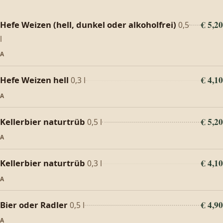
€ 5,20
Hefe Weizen (hell, dunkel oder alkoholfrei)
0,5
l
A
€ 4,10
Hefe Weizen hell
0,3 l
A
€ 5,20
Kellerbier naturtrüb
0,5 l
A
€ 4,10
Kellerbier naturtrüb
0,3 l
A
€ 4,90
Bier oder Radler
0,5 l
A