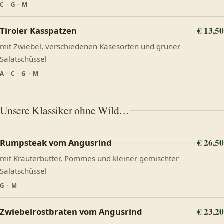
C · G · M
€ 13,50
Tiroler Kasspatzen
mit Zwiebel, verschiedenen Käsesorten und grüner
Salatschüssel
A · C · G · M
Unsere Klassiker ohne Wild…
€ 26,50
Rumpsteak vom Angusrind
mit Kräuterbutter, Pommes und kleiner gemischter
Salatschüssel
G · M
€ 23,20
Zwiebelrostbraten vom Angusrind