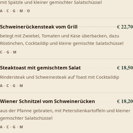
mit Spätzle und kleiner gemischter Salatschüssel
A · C · G · M · O
€ 22,70
Schweinerückensteak vom Grill
belegt mit Zwiebel, Tomaten und Käse überbacken, dazu
Röstinchen, Cocktaildip und kleine gemischte Salatschüssel
C · G · M
€ 18,50
Steaktoast mit gemischtem Salat
Rindersteak und Schweinesteak auf Toast mit Cocktaildip
A · C · G · M
€ 18,20
Wiener Schnitzel vom Schweinerücken
aus der Pfanne gebraten, mit Petersilienkartoffeln und kleiner
gemischter Salatschüssel
A · C · G · M