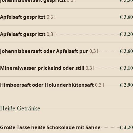
0,3 l
€ 3,60
Apfelsaft gespritzt
0,5 l
€ 3,20
Apfelsaft gespritzt
0,3 l
€ 3,60
Johannisbeersaft oder Apfelsaft pur
0,3 l
€ 3,10
Mineralwasser prickelnd oder still
0,3 l
€ 2,90
Himbeersaft oder Holunderblütensaft
0,3 l
Heiße Getränke
€ 4,20
Große Tasse heiße Schokolade mit Sahne