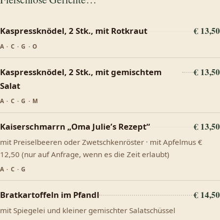
€ 13,50
Kaspressknödel, 2 Stk., mit Rotkraut
A · C · G · O
€ 13,50
Kaspressknödel, 2 Stk., mit gemischtem
Salat
A · C · G · M
€ 13,50
Kaiserschmarrn „Oma Julie’s Rezept“
mit Preiselbeeren oder Zwetschkenröster · mit Apfelmus €
12,50 (nur auf Anfrage, wenn es die Zeit erlaubt)
A · C · G
€ 14,50
Bratkartoffeln im Pfandl
mit Spiegelei und kleiner gemischter Salatschüssel