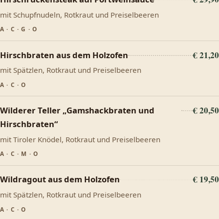
mit Schupfnudeln, Rotkraut und Preiselbeeren
A · C · G · O
€ 21,20
Hirschbraten aus dem Holzofen
mit Spätzlen, Rotkraut und Preiselbeeren
A · C · O
€ 20,50
Wilderer Teller „Gamshackbraten und
Hirschbraten“
mit Tiroler Knödel, Rotkraut und Preiselbeeren
A · C · M · O
€ 19,50
Wildragout aus dem Holzofen
mit Spätzlen, Rotkraut und Preiselbeeren
A · C · O